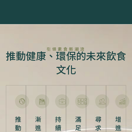
引領素食新潮流
推動健康、環保的未來飲食
文化
推
漸
持
滿
尋
增
動
進
續
足
求
進