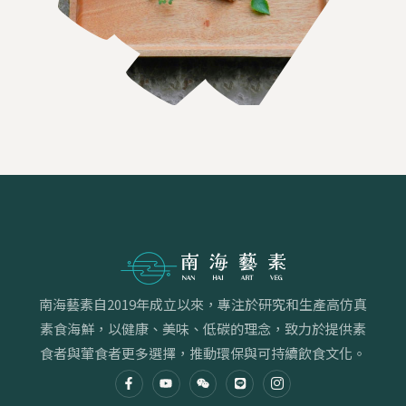
南海藝素自2019年成立以來，專注於研究和生產高仿真
素食海鮮，以健康、美味、低碳的理念，致力於提供素
食者與葷食者更多選擇，推動環保與可持續飲食文化。