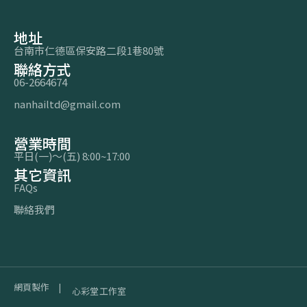
地址
台南市仁德區保安路二段1巷80號
聯絡方式
06-2664674
nanhailtd@gmail.com
營業時間
平日(一)～(五) 8:00~17:00
其它資訊
FAQs
聯絡我們
網頁製作 |
心彩堂工作室