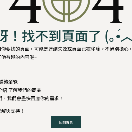
！找不到頁面了 (｡•́︿•
到你要找的頁面，可能是連結失效或頁面已被移除。不過別擔心
其他有趣的內容喔~
 繼續瀏覽
介紹 了解我們的商品
我們，我們會盡快回應你的需求！
理解與支持！
回到首頁