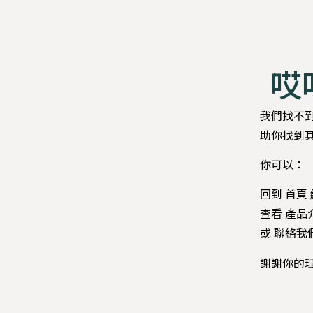
哎呀
我們找不
助你找到
你可以：
回到 首頁
查看 產品
或 聯絡
謝謝你的