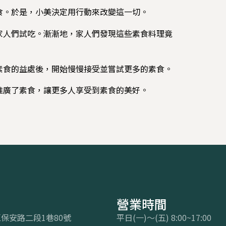
食。於是，小美決定用行動來改變這一切。
家人們試吃。漸漸地，家人們發現這些素食料理竟
素食的益處後，開始慢慢接受並嘗試更多的素食。
推廣了素食，讓更多人享受到素食的美好。
營業時間
保安路二段1巷80號
平日(一)～(五) 8:00~17:00