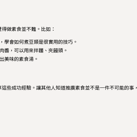
覺得做素食並不難。比如：
，學會如何煮豆類是很實用的技巧。
肉醬，可以用來拌麵、夾饅頭。
出美味的素食湯。
享這些成功經驗。讓其他人知道推廣素食並不是一件不可能的事
：