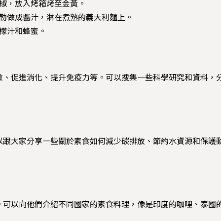
椒，放入烤箱烤至金黃。
勒做成醬汁，淋在煮熟的義大利麵上。
檬汁和蜂蜜。
險、促進消化、提升免疫力等。可以搜集一些科學研究和資料，
以跟大家分享一些關於素食如何減少碳排放、節約水資源和保護
。可以向他們介紹不同國家的素食料理，像是印度的咖哩、泰國