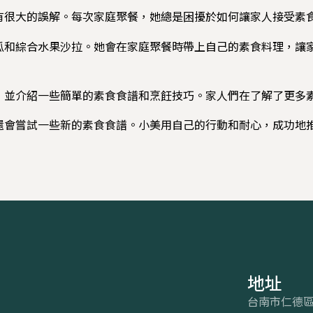
有很大的誤解。每次家庭聚餐，她總是困擾於如何讓家人接受素
瓜和綜合水果沙拉。她會在家庭聚餐時帶上自己的素食料理，讓
，並介紹一些簡單的素食食譜和烹飪技巧。家人們在了解了更多
還會嘗試一些新的素食食譜。小美用自己的行動和耐心，成功地
地址
台南市仁德區