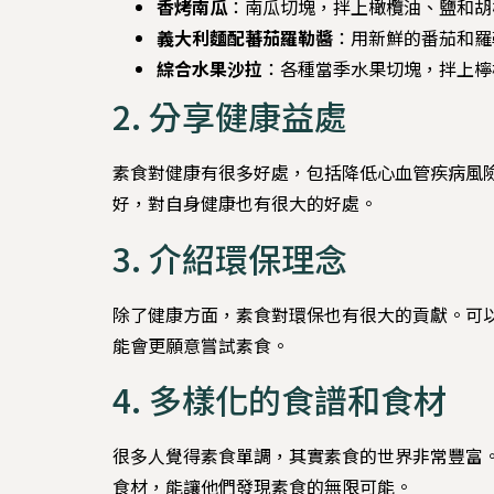
香烤南瓜
：南瓜切塊，拌上橄欖油、鹽和胡
義大利麵配蕃茄羅勒醬
：用新鮮的番茄和羅
綜合水果沙拉
：各種當季水果切塊，拌上檸
2. 分享健康益處
素食對健康有很多好處，包括降低心血管疾病風
好，對自身健康也有很大的好處。
3. 介紹環保理念
除了健康方面，素食對環保也有很大的貢獻。可
能會更願意嘗試素食。
4. 多樣化的食譜和食材
很多人覺得素食單調，其實素食的世界非常豐富
食材，能讓他們發現素食的無限可能。