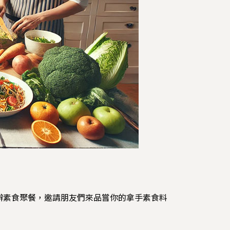
辦素食聚餐，邀請朋友們來品嘗你的拿手素食料